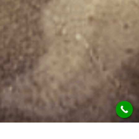
Tú no querías un perro.